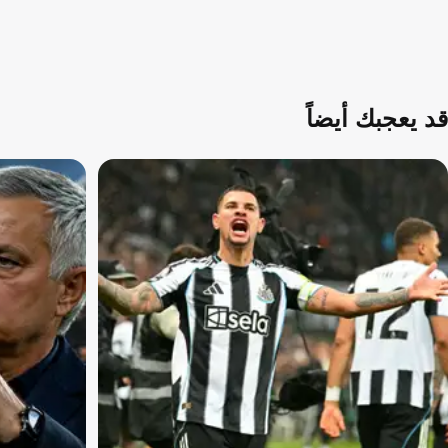
قد يعجبك أيضاً