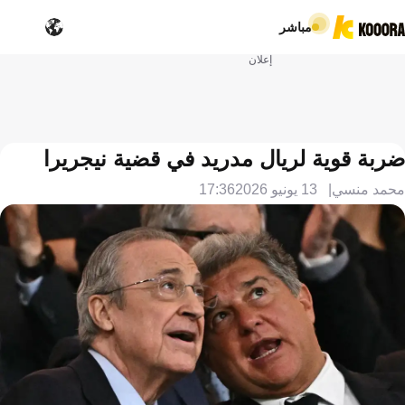
مباشر
إعلان
ضربة قوية لريال مدريد في قضية نيجريرا
محمد منسي
13 يونيو 2026
17:36