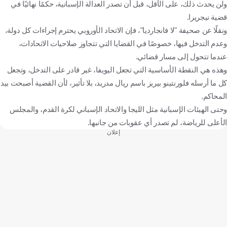
ولن يحدث ذلك، على الأقل، قبل أن تصدر العدالة الإسبانية، حكمًا نهائيًا في
قضية نيجريرا.
ونقلًا عن صحيفة "لا فانجارديا"، فإن الاتحاد الأوروبي يحترم إجراءات كل دولة،
وعدم التدخل فيها، خصوصًا في القضايا التي تتجاوز صلاحيات الاتحادات،
عندما تتحول إلى مسار قضائي.
وهذه هي النقطة الأساسية التي تجعل اليويفا، غير قادر على التدخل، وتجعل
كل ما أرسله فلورنتينو بيريز باسم ريال مدريد، بلا تأثير، لأن القضية أصبحت بيد
المحاكم.
وحتى الهيئات الإسبانية مثل الليجا والاتحاد الإسباني لكرة القدم، والمجلس
الأعلى للرياضة، لم تصدر أي عقوبات من جانبها.
إعلان