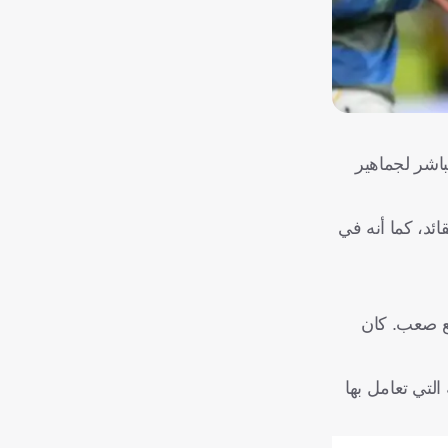
باشر لجماهير
ئد، كما أنه في
ضع صعب. كان
لتي تعامل بها