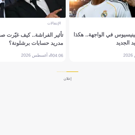
الإنتقالات
ينيسيوس في الواجهة.. هكذا
تأثير الفراشة.. كيف غيّرت ص
د الجديد
مدريد حسابات برشلونة؟
8 أغسطس 2026
04:06
إعلان