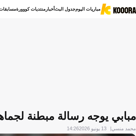
مباريات اليوم
جدول البث
أخبار
منتديات كووورة
مسابقات
مبابي يوجه رسالة مبطنة لجماهي
محمد منسي
13 يونيو 2026
14:26