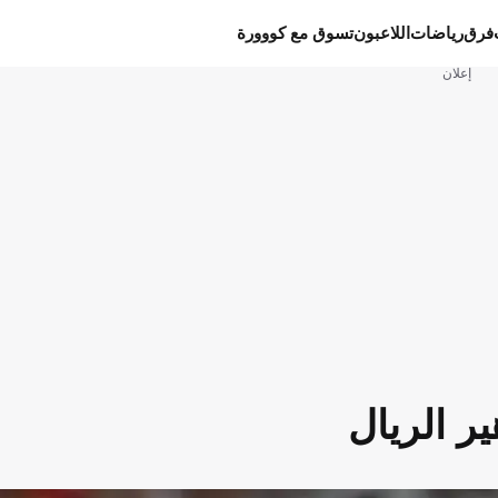
فرق
رياضات
اللاعبون
تسوق مع كووورة
إعلان
ر الريال