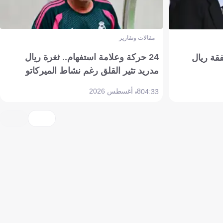
مقالات وتقارير
24 حركة وعلامة استفهام.. ثغرة ريال
فقة ريال
مدريد تثير القلق رغم نشاط الميركاتو
8 أغسطس 2026
04:33