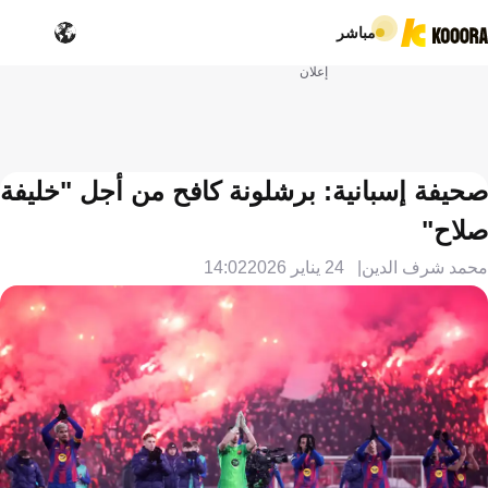
مباشر
إعلان
صحيفة إسبانية: برشلونة كافح من أجل "خليفة
صلاح"
محمد شرف الدين
24 يناير 2026
14:02