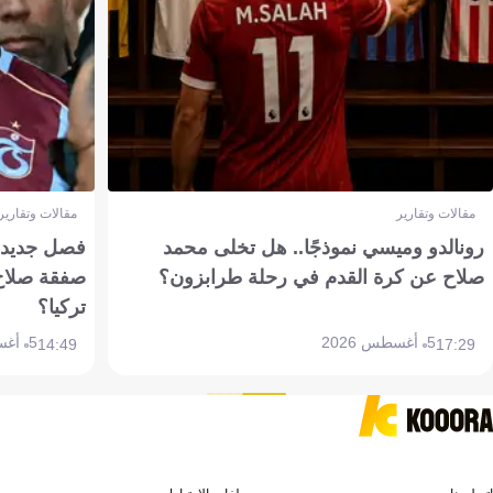
مقالات وتقارير
مقالات وتقارير
رونالدو وميسي نموذجًا.. هل تخلى محمد
فصل جديد بم
صلاح عن كرة القدم في رحلة طرابزون؟
صفقة صلاح
تركيا؟
5 أغسطس 2026
5 أغسطس 2026
14:49
17:29