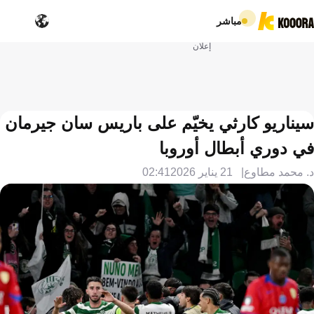
مباشر
إعلان
سيناريو كارثي يخيّم على باريس سان جيرمان
في دوري أبطال أوروبا
د. محمد مطاوع
21 يناير 2026
02:41