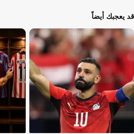
قد يعجبك أيضاً