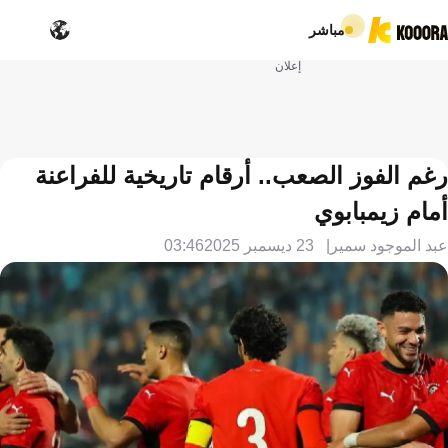
مباشر
إعلان
رغم الفوز الصعب.. أرقام تاريخية للفراعنة
أمام زيمبابوي
عبد الموجود سمير
23 ديسمبر 2025
03:46