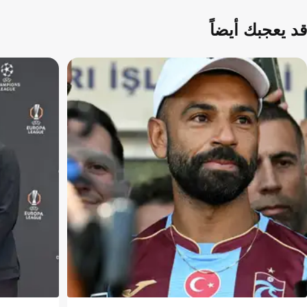
قد يعجبك أيضاً