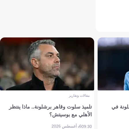
مقالات وتقارير
ونة في
تلميذ سلوت وقاهر برشلونة.. ماذا ينتظر
الأهلي مع بوسيتش؟
6 أغسطس 2026
09:30