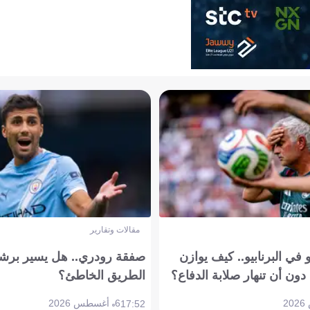
مقالات وتقارير
في البرنابيو.. كيف يوازن
صفقة رودري.. هل يسير برشل
دون أن تنهار صلابة الدفاع؟
الطريق الخاطئ؟
6 أغسطس 2026
17:52