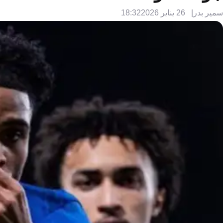
سمير بدر
26 يناير 2026
18:32