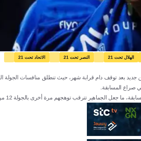
الهلال تحت 21
النصر تحت 21
الاتحاد تحت 21
كرة قدم
ي صراع المسابقة.
ما جعل الجماهير تترقب توهجهم مرة أخرى بالجولة 12 من المسابقة.