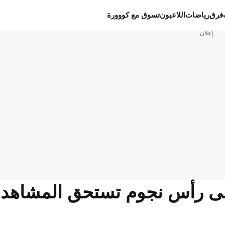
فرق
رياضات
اللاعبون
تسوق مع كووورة
إعلان
لى رأس نجوم تستحق المشاهد