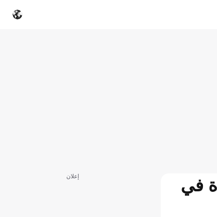
إعلان
ة في