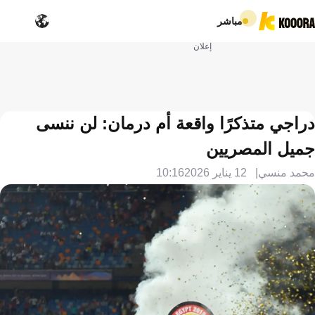
مباشر
إعلان
دراجي متذكرًا واقعة أم درمان: لن ننسى
جميل المصريين
محمد منسي
12 يناير 2026
10:16