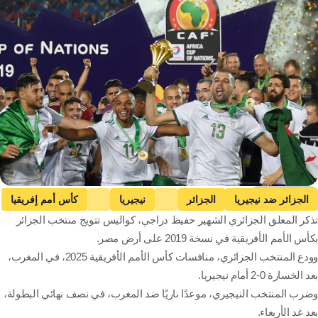
Getty Images
الجزائر ضد نيجيريا
الجزائر
نيجيريا
كأس أمم إفريقيا
تذكر المعلق الجزائري الشهير حفيظ دراجي، كواليس تتويج منتخب الجزائر
السنغال ضد مصر
السنغال
مصر
بكأس الأمم الأفريقية في نسخة 2019 على أرض مصر.
نيجيريا ضد المغرب
المغرب
الجزائر
نيجيريا
المغرب
وودع المنتخب الجزائري، منافسات كأس الأمم الأفريقية 2025، في المغرب،
السنغال
مصر
كرة قدم
بعد الخسارة 0-2 أمام نيجيريا.
وضرب المنتخب النيجيري، موعدًا ناريًا ضد المغرب، في نصف نهائي البطولة،
بعد غد الأربعاء.