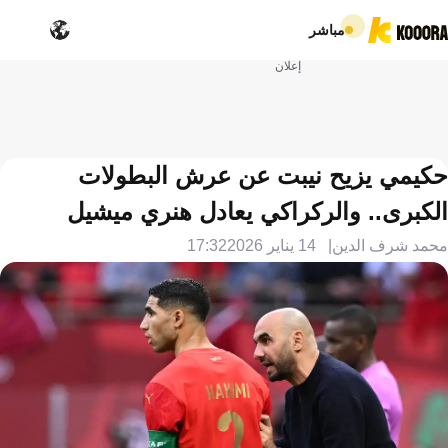
مباشر
إعلان
حكيمي يزيح نيبت عن عرش البطولات
الكبرى.. والركراكي يعادل هنري ميشيل
محمد شرف الدين
14 يناير 2026
17:32