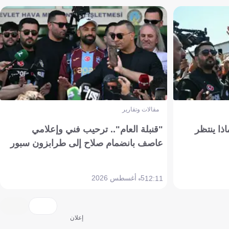
مقالات وتقارير
ذا ينتظر
"قنبلة العام".. ترحيب فني وإعلامي
عاصف بانضمام صلاح إلى طرابزون سبور
5 أغسطس 2026
12:11
إعلان