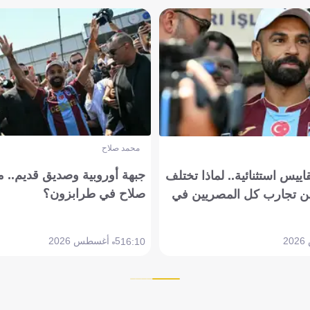
محمد صلاح
جبهة أوروبية وصديق قديم.. ما
يس استثنائية.. لماذا تختلف
صلاح في طرابزون؟
 تجارب كل المصريين في
5 أغسطس 2026
16:10