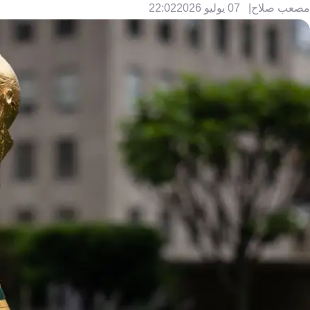
مصعب صلاح
07 يوليو 2026
22:02