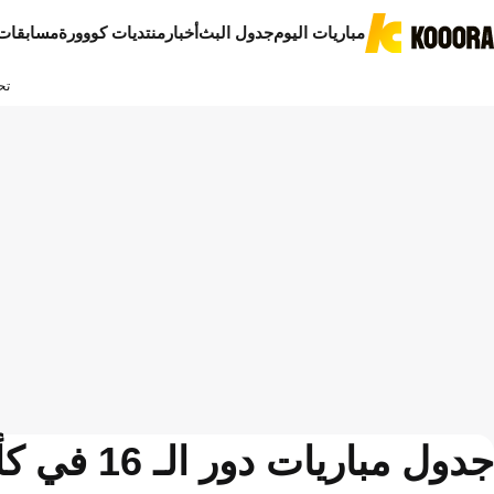
مباريات اليوم
جدول البث
أخبار
منتديات كووورة
مسابقات
تح
جدول مباريات دور الـ 16 في كأس العالم 2026 .. والقنوات الناقلة