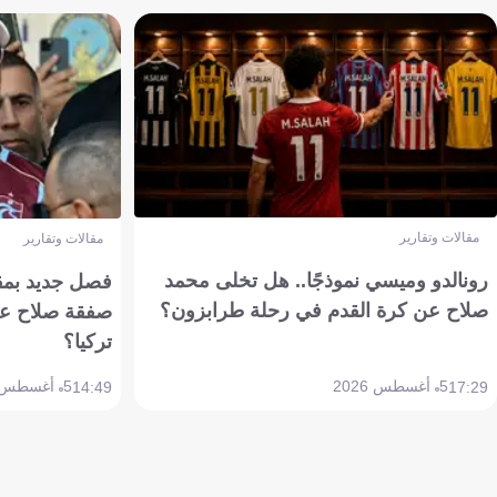
مقالات وتقارير
مقالات وتقارير
رونالدو وميسي نموذجًا.. هل تخلى محمد
فصل جديد بمقاي
صلاح عن كرة القدم في رحلة طرابزون؟
صفقة صلاح عن
تركيا؟
5 أغسطس 2026
5 أغسطس 2026
14:49
17:29