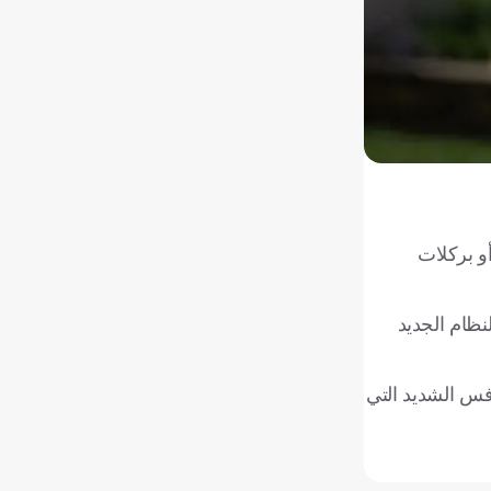
نجلترا
ائق الأخيرة أو بركلات
رب
نظام الجديد
عة في ظل التنافس الشديد التي