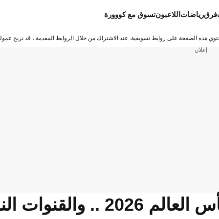
فرق
رياضات
اللاعبون
تسوق مع كووورة
توي هذه الصفحة على روابط تسويقية. عند الاشتراك من خلال الروابط المقدمة ، قد نربح عمولة
إعلان