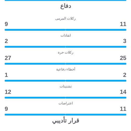
دفاع
ركلات المرمى
9
11
انقاذات
2
3
ركلات حرة
27
25
أخطاء دفاعية
1
2
تشتيتات
12
14
اعتراضات
9
11
قرار تأديبي