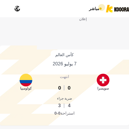
مباشر
إعلان
كأس العالم
7 يوليو 2026
انتهت
0
0
سويسرا
كولومبيا
ضربة جزاء
3
4
استراحة
0-0