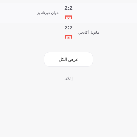
2:2
خوان هيرنانديز
2:2
مانويل أكانجي
عرض الكل
إعلان