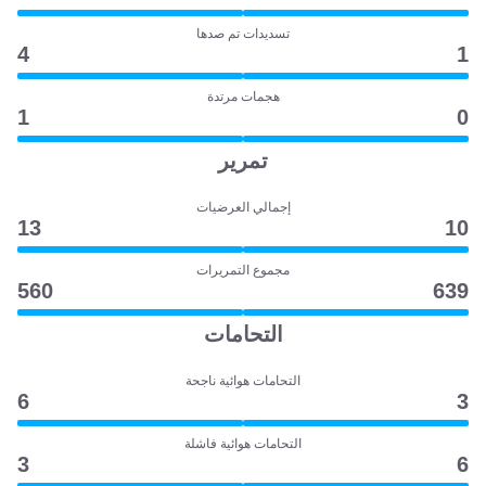
تسديدات تم صدها
4
1
هجمات مرتدة
1
0
تمرير
إجمالي العرضيات
13
10
مجموع التمريرات
560
639
التحامات
التحامات هوائية ناجحة
6
3
التحامات هوائية فاشلة
3
6