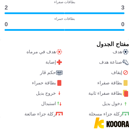
بطاقات صفراء
2
3
بطاقات حمراء
0
0
مفتاح الجدول
هدف
هدف في مرماه
صناعة هدف
إصابة
إيقاف
حكم ڤار
بطاقة صفراء
بطاقة حمراء
بطاقة صفراء ثانية
خروج بديل
دخول بديل
استبدال
ركلة جزاء مسجلة
ركلة جزاء ضائعة