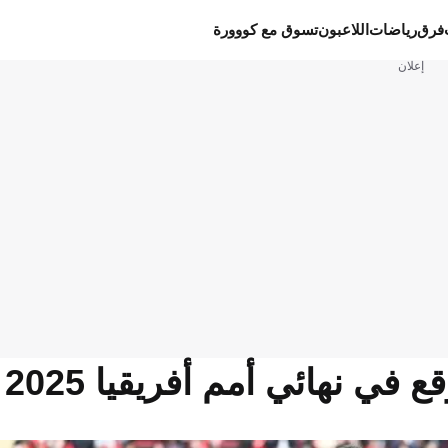
فرق
رياضات
اللاعبون
تسوق مع كووورة
إعلان
ي نهائي أمم أفريقيا 2025