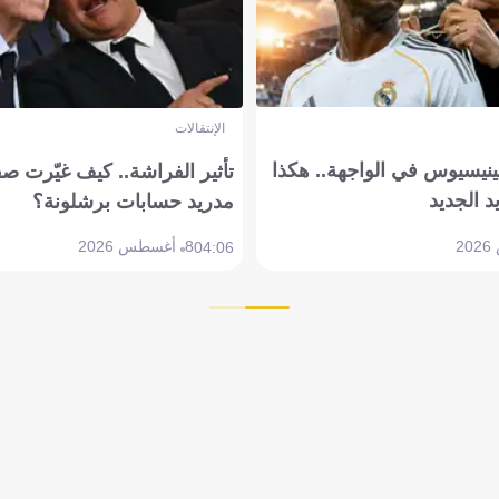
الإنتقالات
ينيسيوس في الواجهة.. هكذا
تأثير الفراشة.. كيف غيّرت ص
د الجديد
مدريد حسابات برشلونة؟
8 أغسطس 2026
04:06