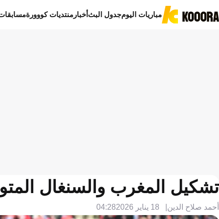
مباريات اليوم
جدول البث
أخبار
منتديات كووورة
مسابقات
تشكيل المغرب والسنغال المتوقع ف
أحمد صلاح الدين
18 يناير 2026
04:28