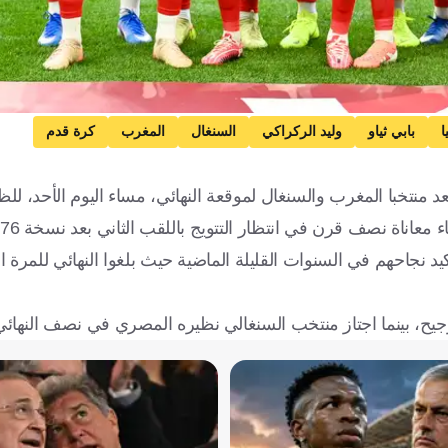
ا
بابي ثياو
وليد الركراكي
السنغال
المغرب
كرة قدم
طة الأخيرة، حيث يستعد منتخبا المغرب والسنغال لموقعة النهائي، مساء اليوم الأحد، 
معاناة نصف قرن في انتظار التتويج باللقب الثاني بعد نسخة 1976.
ترجيح، بينما اجتاز منتخب السنغالي نظيره المصري في نصف النهائي 