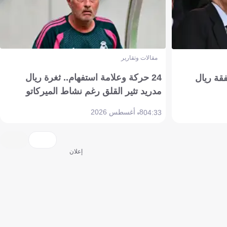
مقالات وتقارير
24 حركة وعلامة استفهام.. ثغرة ريال
فقة ريال
مدريد تثير القلق رغم نشاط الميركاتو
8 أغسطس 2026
04:33
إعلان