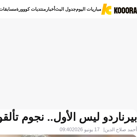
مباريات اليوم
جدول البث
أخبار
منتديات كووورة
مسابقات
بيرناردو ليس الأول.. نجوم تألق
أحمد صلاح الدين
17 يونيو 2026
09:40