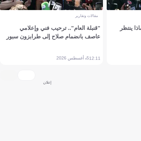
مقالات وتقارير
ذا ينتظر
"قنبلة العام".. ترحيب فني وإعلامي
عاصف بانضمام صلاح إلى طرابزون سبور
5 أغسطس 2026
12:11
إعلان