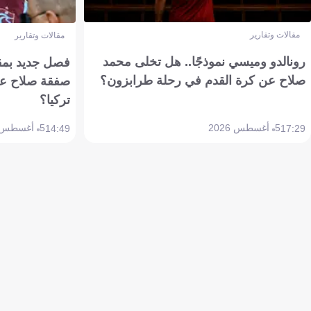
مقالات وتقارير
مقالات وتقارير
رونالدو وميسي نموذجًا.. هل تخلى محمد
فصل جديد بمقاي
صلاح عن كرة القدم في رحلة طرابزون؟
صفقة صلاح عن
تركيا؟
5 أغسطس 2026
5 أغسطس 2026
14:49
17:29