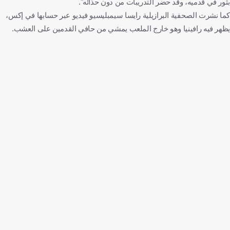
بثور في قدميه، وقد حضر التدريبات من دون حذائه".
كما نشرت الصحفية البرازيلية رايسا سيمبليسيو فيديو عبر حسابها في إكس،
يظهر فيه رافينيا وهو خارج الملعب يمشي من حافي القدمين على العشب.