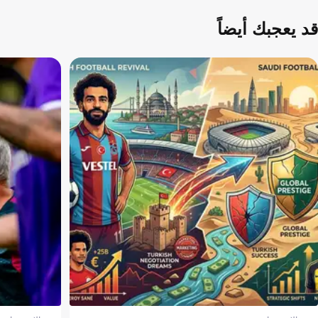
قد يعجبك أيضاً