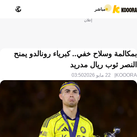
مباشر
إعلان
بمكالمة وسلاح خفي.. كبرياء رونالدو يمنح
النصر ثوب ريال مدريد
KOOORA
22 مايو 2026
03:50