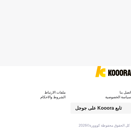
اتصل بنا
ملفات الارتباط
سياسة الخصوصية
الشروط والاحكام
تابع Kooora على جوجل
كل الحقوق محفوظة كووورة©
2026