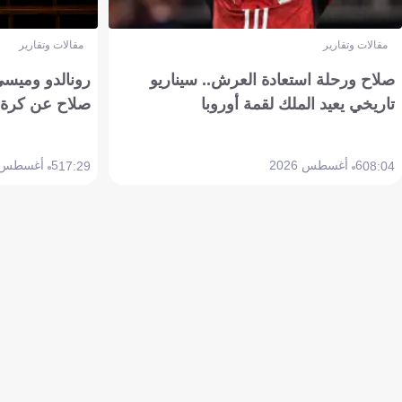
مقالات وتقارير
مقالات وتقارير
صلاح ورحلة استعادة العرش.. سيناريو
رونالدو وميسي
تاريخي يعيد الملك لقمة أوروبا
صلاح عن كرة 
6 أغسطس 2026
5 أغسطس 2026
17:29
08:04