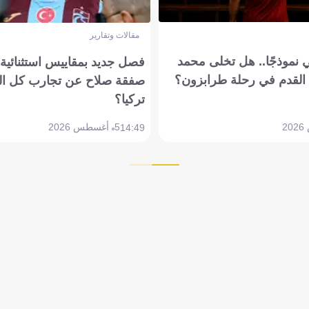
مقالات وتقارير
 نموذجًا.. هل تخلى محمد
فصل جديد بمقاييس استثنائية..
القدم في رحلة طرابزون؟
صفقة صلاح عن تجارب كل ال
تركيا؟
5 أغسطس 2026
14:49