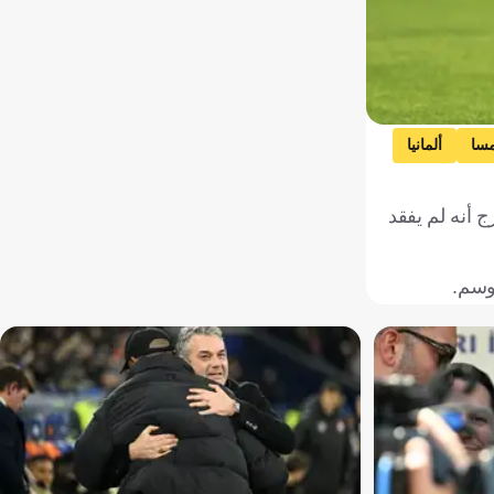
مسا
ألمانيا
 أنه لم يفقد
موسم.