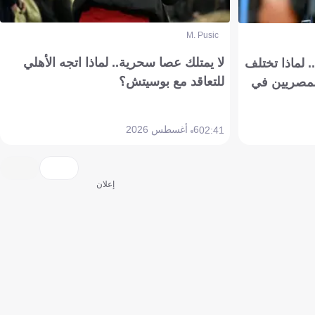
M. Pusic
لا يمتلك عصا سحرية.. لماذا اتجه الأهلي
 لماذا تختلف
للتعاقد مع بوسيتش؟
مصريين في
6 أغسطس 2026
02:41
إعلان