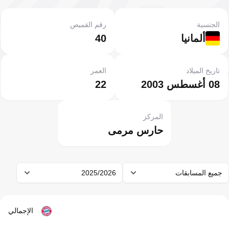
الجنسية
رقم القميص
ألمانيا
40
تاريخ الميلاد
العمر
08 أغسطس 2003
22
المركز
حارس مرمى
جميع المسابقات
2025/2026
الإجمالي