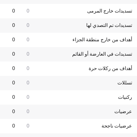
تسديدات خارج المرمى
0
0
تسديدات تم التصدي لها
0
0
أهداف من خارج منطقة الجزاء
0
0
تسديدات في العارضة أو القائم
0
0
أهداف من ركلات حرة
0
0
تسللات
0
0
ركنيات
0
0
عرضيات
0
0
عرضيات ناجحة
0
0