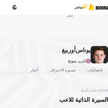
مباشر
إعلان
يوناس
أوربيغ
بايرن ميونخ
إحصائيات
مسيرة الاحتراف
أخبار
إحصائيات يوناس أوربيغ
السيرة الذاتية للاعب