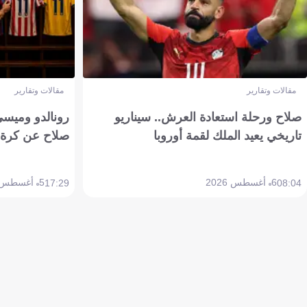
مقالات وتقارير
مقالات وتقارير
صلاح ورحلة استعادة العرش.. سيناريو
رونالدو وميسي
تاريخي يعيد الملك لقمة أوروبا
صلاح عن كرة 
6 أغسطس 2026
5 أغسطس 2026
17:29
08:04