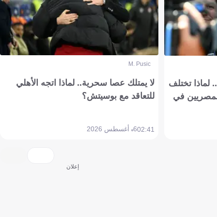
M. Pusic
لا يمتلك عصا سحرية.. لماذا اتجه الأهلي
 لماذا تختلف
للتعاقد مع بوسيتش؟
مصريين في
6 أغسطس 2026
02:41
إعلان