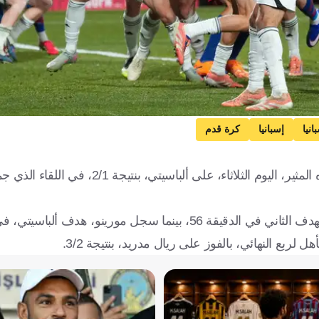
نيا
إسبانيا
كرة قدم
حجز برشلونة، مقعده في نصف نهائي كأس ملك إسبانيا، بعد فوزه المثير، اليوم الثلاثاء، على أ
بع النهائي، بالفوز على ريال مدريد، بنتيجة 3/2.