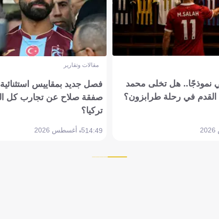
مقالات وتقارير
 نموذجًا.. هل تخلى محمد
فصل جديد بمقاييس استثنائية..
القدم في رحلة طرابزون؟
صفقة صلاح عن تجارب كل ال
تركيا؟
5 أغسطس 2026
14:49