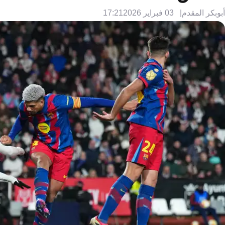
أبوبكر المقدم
03 فبراير 2026
17:21