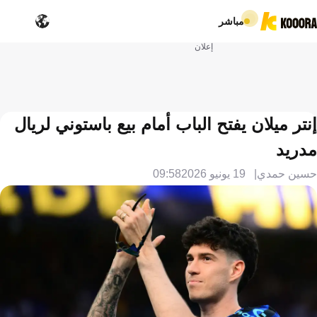
مباشر
إعلان
إنتر ميلان يفتح الباب أمام بيع باستوني لريال
مدريد
حسين حمدي
19 يونيو 2026
09:58