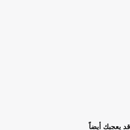
قد يعجبك أيضاً