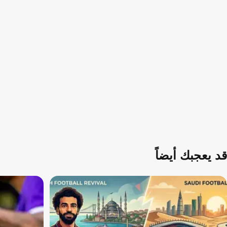
قد يعجبك أيضاً