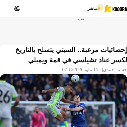
مباشر
إعلان
إحصائيات مرعبة.. السيتي يتسلح بالتاريخ
لكسر عناد تشيلسي في قمة ويمبلي
حسين حمدي
15 مايو 2026
07:13