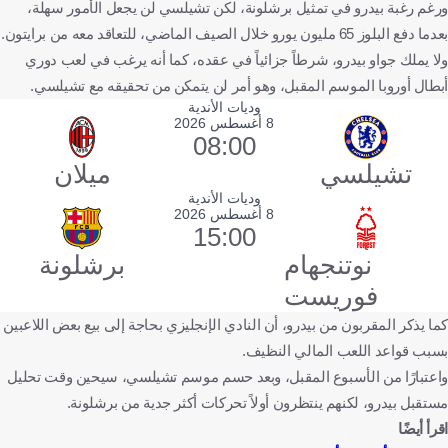
ورغم رغبة بيدرو في تمثيل برشلونة، لكن تشيلسي لن يجعل الأمور سهلة،
بعدما دفع البلوز 65 مليون يورو خلال الصيف الماضي، للتعاقد معه من برايتون.
ولا يملك جواو بيدرو، شرطاً جزائياً في عقده، كما أنه يرغب في لعب دوري
أبطال أوروبا الموسم المقبل، وهو أمر لن يتمكن من تحقيقه مع تشيلسي.
وديات الأندية
8 أغسطس 2026
08:00
تشيلسي
ميلان
وديات الأندية
8 أغسطس 2026
15:00
نوتنجهام
برشلونة
فوريست
كما يذكر المقربون من بيدرو، أن النادي الإنجليزي بحاجة إلى بيع بعض اللاعبين
بسبب قواعد اللعب المالي النظيف.
واعتبارًا من الأسبوع المقبل، وبعد حسم موسم تشيلسي، سيحين وقت تحليل
مستقبل بيدرو، لكنهم ينتظرون أولاً تحركات أكثر جدية من برشلونة.
اقرأ أيضًا