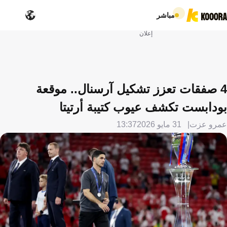
مباشر
إعلان
4 صفقات تعزز تشكيل آرسنال.. موقعة
بودابست تكشف عيوب كتيبة أرتيتا
عمرو عزت
31 مايو 2026
13:37