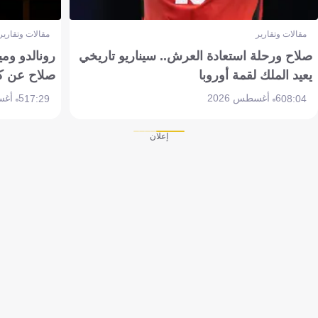
مقالات وتقارير
مقالات وتقارير
صلاح ورحلة استعادة العرش.. سيناريو تاريخي
رونالدو وم
يعيد الملك لقمة أوروبا
صلاح عن ك
6 أغسطس 2026
5 أغسطس 2026
17:29
08:04
إعلان