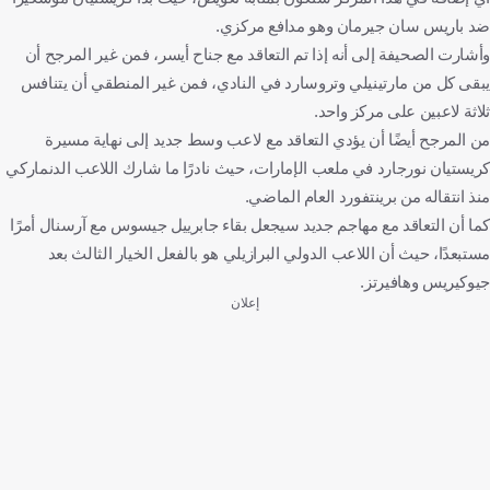
ضد باريس سان جيرمان وهو مدافع مركزي.
وأشارت الصحيفة إلى أنه إذا تم التعاقد مع جناح أيسر، فمن غير المرجح أن
يبقى كل من مارتينيلي وتروسارد في النادي، فمن غير المنطقي أن يتنافس
ثلاثة لاعبين على مركز واحد.
من المرجح أيضًا أن يؤدي التعاقد مع لاعب وسط جديد إلى نهاية مسيرة
كريستيان نورجارد في ملعب الإمارات، حيث نادرًا ما شارك اللاعب الدنماركي
منذ انتقاله من برينتفورد العام الماضي.
كما أن التعاقد مع مهاجم جديد سيجعل بقاء جابرييل جيسوس مع آرسنال أمرًا
مستبعدًا، حيث أن اللاعب الدولي البرازيلي هو بالفعل الخيار الثالث بعد
جيوكيريس وهافيرتز.
إعلان