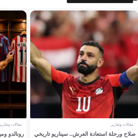
مقالات وتقارير
مقالات وتقارير
صلاح ورحلة استعادة العرش.. سيناريو تاريخي
رونالدو وم