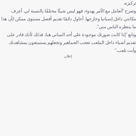
تركيزه.
وصرح "أتعامل مع الأمر بهدوء، فهو ليس شيئًا مختلفًا بالنسبة لي. أعرف
مكانتي داخل إسبانيا وخارجها. أحاول دائمًا تقديم أفضل مستوى ممكن لأن هذا
ما ينتظره الناس مني".
وتابع "إذا كانت صورتك موجودة على أحد المباني هنا، فذلك لأنك قادر على
تقديم أشياء داخل الملعب تعجب الجماهير وتجعلهم يستمتعون بمشاهدتك
وأنت تلعب."
إعلان