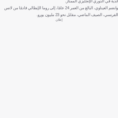
أندية في الدوري الإنجليزي الممتاز.
وانضم العيناوي، البالغ من العمر 24 عامًا، إلى روما الإيطالي قادمًا من لانس
الفرنسي، الصيف الماضي، مقابل نحو 23 مليون يورو.
إعلان