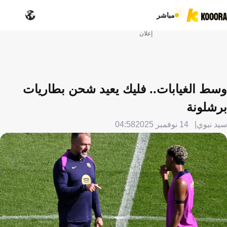
مباشر
إعلان
وسط الغيابات.. فليك يعيد شحن بطاريات
برشلونة
سيد نبوي
14 نوفمبر 2025
04:58