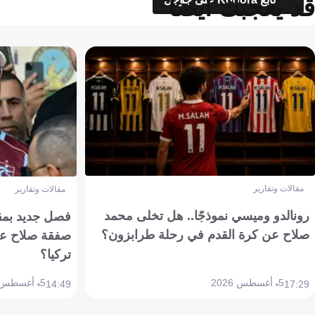
قد يعجبك أيضاً
مقالات وتقارير
مقالات وتقارير
رونالدو وميسي نموذجًا.. هل تخلى محمد
فصل جديد بمقاي
صلاح عن كرة القدم في رحلة طرابزون؟
صفقة صلاح عن
تركيا؟
5 أغسطس 2026
5 أغسطس 2026
14:49
17:29