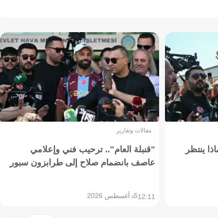
مقالات وتقارير
ذا ينتظر
"قنبلة العام".. ترحيب فني وإعلامي
عاصف بانضمام صلاح إلى طرابزون سبور
5 أغسطس 2026
12:11