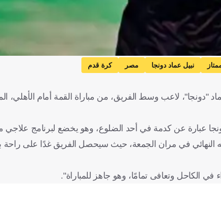
متاز
نبيل عماد دونجا
مصر
كرة قدم
د "دونجا"، لاعب وسط الفريق، من مباراة القمة أمام الأهلي، المق
نجا عبارة عن كدمة في أحد الضلوع، وهو يخضع لبرنامج علاجي م
ه النهائي في مران الجمعة، حيث سيحصل الفريق غدًا على راحة ب
ي الكاحل وتعافى تمامًا، وهو جاهز للمباراة".