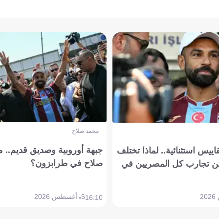
محمد صلاح
جبهة أوروبية وصديق قديم.. ما
يس استثنائية.. لماذا تختلف
صلاح في طرابزون؟
 تجارب كل المصريين في
5 أغسطس 2026
16:10