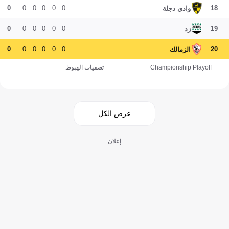
0
0
0
0
0
0
18
وادي دجلة
0
0
0
0
0
0
19
زد
0
0
0
0
0
0
20
الزمالك
Championship Playoff
تصفيات الهبوط
عرض الكل
إعلان