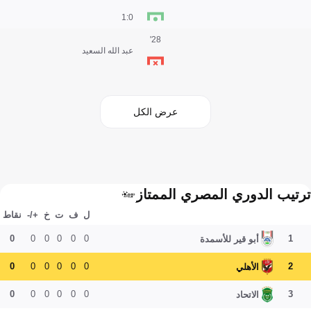
0:1
28'
عبد الله السعيد
عرض الكل
ترتيب الدوري المصري الممتاز
ل
ف
ت
خ
+/-
نقاط
0
0
0
0
0
0
1
أبو قير للأسمدة
0
0
0
0
0
0
2
الأهلي
0
0
0
0
0
0
3
الاتحاد