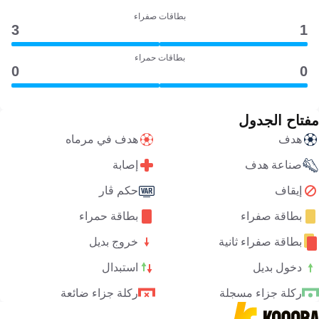
بطاقات صفراء
3
1
بطاقات حمراء
0
0
مفتاح الجدول
هدف
هدف في مرماه
صناعة هدف
إصابة
إيقاف
حكم ڤار
بطاقة صفراء
بطاقة حمراء
بطاقة صفراء ثانية
خروج بديل
دخول بديل
استبدال
ركلة جزاء مسجلة
ركلة جزاء ضائعة