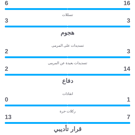
6
16
تسللات
3
3
هجوم
تسديدات على المرمى
2
3
تسديدات بعيدة عن المرمى
2
14
دفاع
انقاذات
0
1
ركلات حرة
13
7
قرار تأديبي