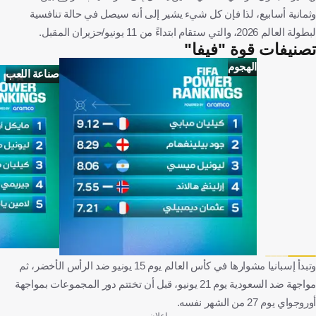
وثمانية أسابيع، لذا فإن كل شيء يشير إلى أنه سيصل في حالة تنافسية
لبطولة العالم 2026، والتي ستقام ابتداءً من 11 يونيو/حزيران المقبل.
تصنيفات قوة "فيفا"
الهجوم
صناعة اللعب
وتبدأ إسبانيا مشوارها في كأس العالم يوم 15 يونيو ضد الرأس الأخضر، ثم
مواجهة ضد السعودية يوم 21 يونيو، قبل أن تختتم دور المجموعات بمواجهة
أوروجواي يوم 27 من الشهر نفسه.