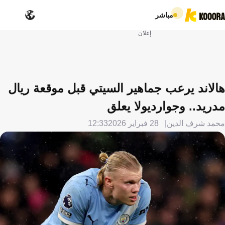
مباشر
إعلان
هالاند يرعب جماهير السيتي قبل موقعة ريال
مدريد.. وجوارديولا يعلق
محمد شرف الدين
28 فبراير 2026
12:33