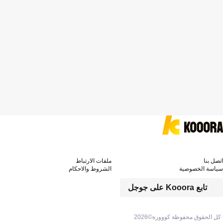
اتصل بنا
ملفات الارتباط
سياسة الخصوصية
الشروط والاحكام
تابع Kooora على جوجل
كل الحقوق محفوظة كووورة©
2026