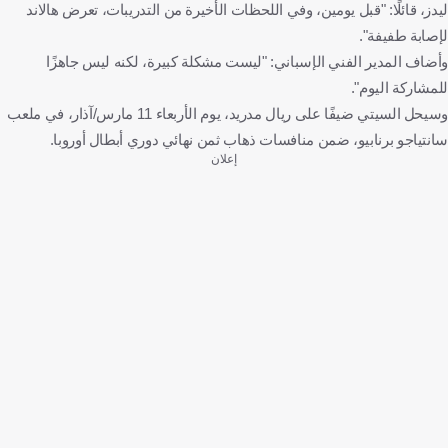
ليدز، قائلًا: "قبل يومين، وفي اللحظات الأخيرة من التدريبات، تعرض هالاند
لإصابة طفيفة".
وأضاف المدير الفني الإسباني: "ليست مشكلة كبيرة، لكنه ليس جاهزًا
للمشاركة اليوم".
وسيحل السيتي ضيفًا على ريال مدريد، يوم الأربعاء 11 مارس/آذار، في ملعب
سانتياجو برنابيو، ضمن منافسات ذهاب ثمن نهائي دوري أبطال أوروبا.
إعلان