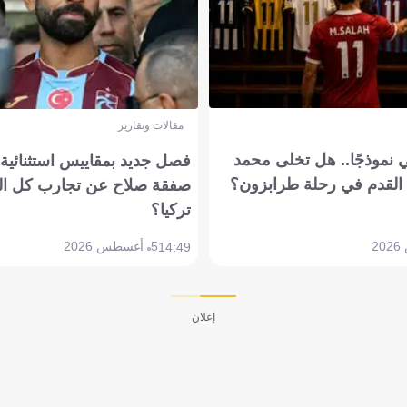
مقالات وتقارير
 نموذجًا.. هل تخلى محمد
فصل جديد بمقاييس استثنائية..
القدم في رحلة طرابزون؟
صفقة صلاح عن تجارب كل ال
تركيا؟
5 أغسطس 2026
14:49
إعلان