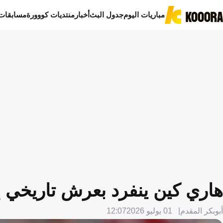
مباريات اليوم
جدول البث
أخبار
منتديات كووورة
مسابقات
هاري كين ينفرد بعرش تاريخي إ
أبوبكر المقدم
01 يوليو 2026
12:07