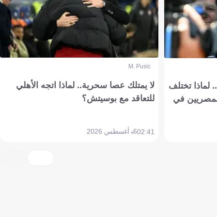
M. Pusic
لا يمتلك عصا سحرية.. لماذا اتجه الأهلي
 لماذا تختلف
للتعاقد مع بوسيتش؟
مصريين في
6 أغسطس 2026
02:41