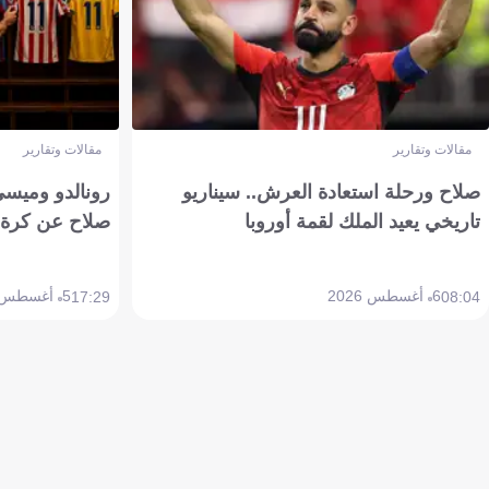
مقالات وتقارير
مقالات وتقارير
صلاح ورحلة استعادة العرش.. سيناريو
رونالدو وميسي
تاريخي يعيد الملك لقمة أوروبا
صلاح عن كرة 
6 أغسطس 2026
5 أغسطس 2026
17:29
08:04