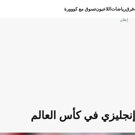
فرق
رياضات
اللاعبون
تسوق مع كووورة
إعلان
نجليزي في كأس العالم