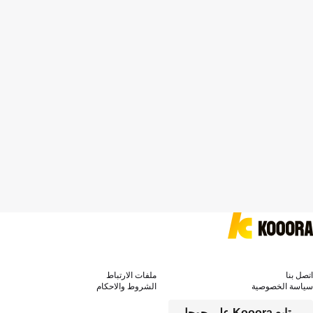
اتصل بنا
ملفات الارتباط
سياسة الخصوصية
الشروط والاحكام
تابع Kooora على جوجل