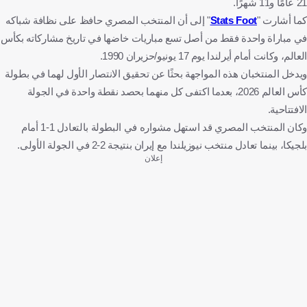
21 عامًا و11 شهرًا.
كما أشارت "
Stats Foot
" إلى أن المنتخب المصري حافظ على نظافة شباكه
في مباراة واحدة فقط من أصل تسع مباريات خاضها في تاريخ مشاركاته بكأس
العالم، وكانت أمام أيرلندا يوم 17 يونيو/حزيران 1990.
ويدخل المنتخبان هذه المواجهة بحثًا عن تحقيق الانتصار الأول لهما في بطولة
كأس العالم 2026، بعدما اكتفى كل منهما بحصد نقطة واحدة في الجولة
الافتتاحية.
وكان المنتخب المصري قد استهل مشواره في البطولة بالتعادل 1-1 أمام
بلجيكا، بينما تعادل منتخب نيوزيلندا مع إيران بنتيجة 2-2 في الجولة الأولى.
إعلان