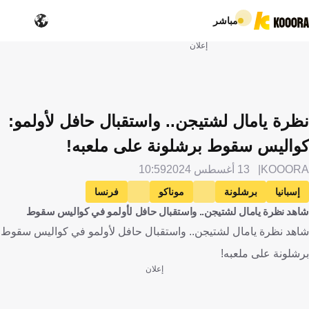
مباشر
إعلان
نظرة يامال لشتيجن.. واستقبال حافل لأولمو:
كواليس سقوط برشلونة على ملعبه!
KOOORA
13 أغسطس 2024
10:59
إسبانيا
برشلونة
موناكو
فرنسا
شاهد نظرة يامال لشتيجن.. واستقبال حافل لأولمو في كواليس سقوط
مارك أندريه تير شتيجن
ألمانيا
لامين يامال
كرة قدم
شاهد نظرة يامال لشتيجن.. واستقبال حافل لأولمو في كواليس سقوط
برشلونة على ملعبه!
إعلان