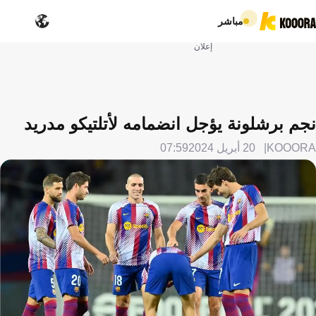
مباشر
إعلان
نجم برشلونة يؤجل انضمامه لأتلتيكو مدريد
KOOORA
20 أبريل 2024
07:59