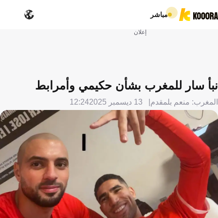
مباشر
إعلان
نبأ سار للمغرب بشأن حكيمي وأمرابط
المغرب: منعم بلمقدم
13 ديسمبر 2025
12:24