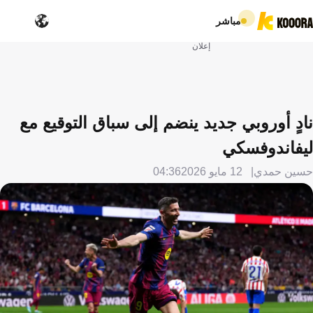
مباشر
إعلان
نادٍ أوروبي جديد ينضم إلى سباق التوقيع مع
ليفاندوفسكي
حسين حمدي
12 مايو 2026
04:36