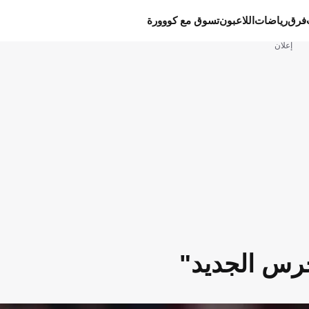
فرق
رياضات
اللاعبون
تسوق مع كووورة
إعلان
حرس الجديد"