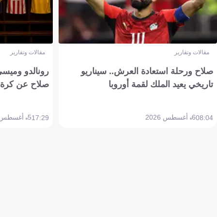
مقالات وتقارير
مقالات وتقارير
صلاح ورحلة استعادة العرش.. سيناريو
رونالدو وميسي
تاريخي يعيد الملك لقمة أوروبا
صلاح عن كرة 
6 أغسطس 2026
5 أغسطس 2026
17:29
08:04