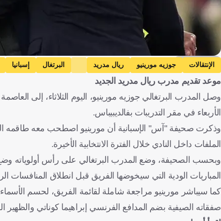
Getty Images
الإنتقالات
جوزيه مورينيو
ريال مدريد
البرتغال
إسبانيا
موعد تقديم مدرب ريال مدريد الجديد
وصل المدرب البرتغالي جوزيه مورينيو، اليوم الثلاثاء، إلى العاصمة 
الأربعاء في مقر التدريبات بفالديبيباس.
وذكرت صحيفة "آس" الإسبانية أن مورينيو اصطحب معه طاقمه ال
الملفات داخل النادي خلال الفترة الانتخابية الأخيرة.
وبحسب الصحيفة، وضع المدرب البرتغالي على رأس أولوياته وضع 
المباريات الودية التي سيخوضها الفريق قبل انطلاق المنافسات الر
كما سيباشر مورينيو مراجعة شاملة لقائمة الفريق، لحسم الأسماء ا
صفقاته الصيفية بضم المدافع الفرنسي إبراهيما كوناتي والظهير 