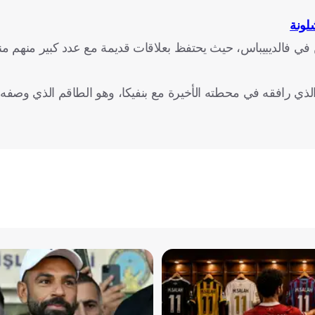
لونة
 في فالديبيباس، حيث يحتفظ بعلاقات قديمة مع عدد كبير منهم منذ
لذي رافقه في محطته الأخيرة مع بنفيكا، وهو الطاقم الذي وصفه 