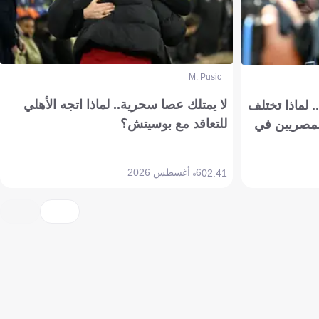
M. Pusic
لا يمتلك عصا سحرية.. لماذا اتجه الأهلي
 لماذا تختلف
للتعاقد مع بوسيتش؟
مصريين في
6 أغسطس 2026
02:41