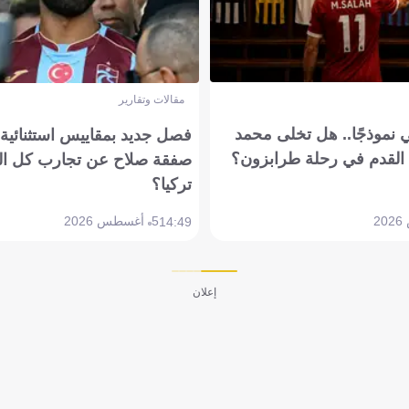
مقالات وتقارير
 نموذجًا.. هل تخلى محمد
فصل جديد بمقاييس استثنائية..
القدم في رحلة طرابزون؟
صفقة صلاح عن تجارب كل ال
تركيا؟
5 أغسطس 2026
14:49
إعلان