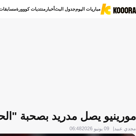
مباريات اليوم
جدول البث
أخبار
منتديات كووورة
مسابقات
مورينيو يصل مدريد بصحبة "ال
مجدي عبيد
09 يونيو 2026
06:48