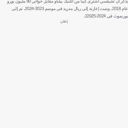
يُذكر أن تشيلسي اشترى كيبا من أتلتيك بيلباو مقابل حوالي 80 مليون يورو
عام 2018، وتمت إعارته إلى ريال مدريد في موسم 2023-2024، ثم إلى
بورنموث في 2024-22025.
إعلان