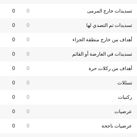
تسديدات خارج المرمى
0
0
تسديدات تم التصدي لها
0
0
أهداف من خارج منطقة الجزاء
0
0
تسديدات في العارضة أو القائم
0
0
أهداف من ركلات حرة
0
0
تسللات
0
0
ركنيات
0
0
عرضيات
0
0
عرضيات ناجحة
0
0