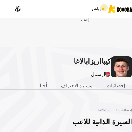
مباشر
إعلان
كيبا
اريزابالاغا
آرسنال
إحصائيات
مسيرة الاحتراف
أخبار
إحصائيات كيبا اريزابالاغا
السيرة الذاتية للاعب