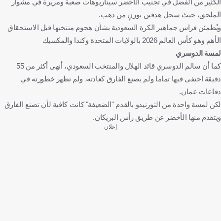
الكثير من الفضل في تجنيب الأخضر سيناريوهات صعبة ومريرة في مشوار
الملحق، حيث سجل هدفين بوزنٍ من ذهب.
ويُطمئن فراس جماهير الكرة السعودية بشأن هجوم منتخبها قبل الاستحقاق
الأهم وهو كأس العالم 2026 بالولايات المتحدة وكندا والمكسيك
لمسة الدوسري
كما أن سالم الدوسري قائد الهلال والمنتخب السعودي، أنهى أكثر من 55
دقيقة اختفى فيها تماما ولم يصنع الفارق كعادته، ولم تظهر خطورته في
دفاعات عمان.
لكن لمسة واحدة من التورنيدو بالقدم "الضعيفة" كانت كافية لأن تصنع الفارق
ويتقدم منها الأخضر عن طريق رأس البريكان.
إعلان