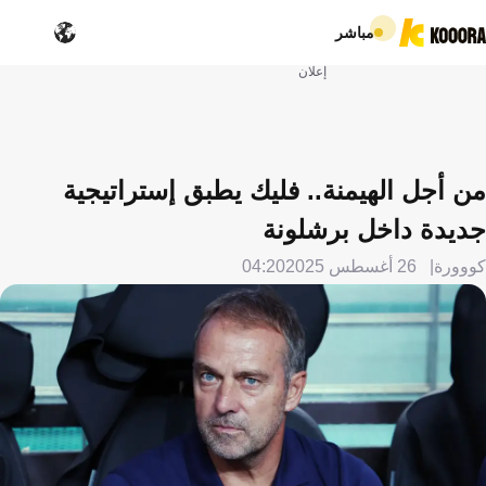
مباشر
إعلان
من أجل الهيمنة.. فليك يطبق إستراتيجية
جديدة داخل برشلونة
كووورة
26 أغسطس 2025
04:20