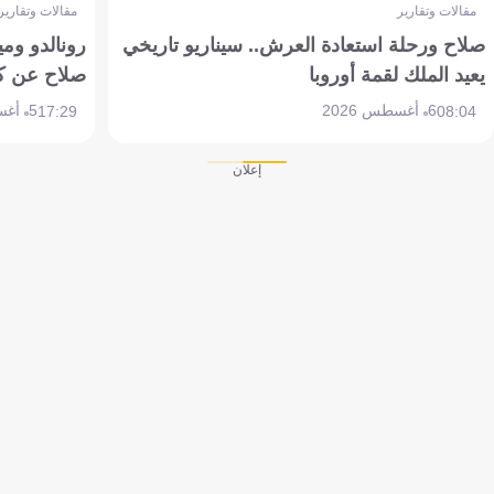
مقالات وتقارير
مقالات وتقارير
صلاح ورحلة استعادة العرش.. سيناريو تاريخي
رونالدو وم
يعيد الملك لقمة أوروبا
صلاح عن ك
6 أغسطس 2026
5 أغسطس 2026
17:29
08:04
إعلان