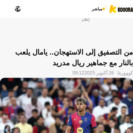
مباشر
إعلان
من التصفيق إلى الاستهجان.. يامال يلعب
بالنار مع جماهير ريال مدريد
كووورة
26 أكتوبر 2025
09:12