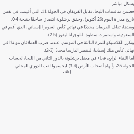
بشكل مباشر.
فضمن منافسات الليجا، تقابل الفريقان في الجولة 11، التي أقيمت في نفس
تاريخ مباراة اليوم (26 أكتوبر)، وحقق برشلونة انتصارًا ساحقًا بنتيجة 4-0.
وبعدها، تقابل الفريقان مجددًا في نهائي كأس السوبر الإسباني، الذي أقيم في
السعودية، واستمرت سطوة البلوجرانا ليفوز (5-2).
وتكرر الكلاسيكو للمرة الثالثة في الموسم، عندما ضرب العملاقان موعدًا في
نهائي كأس ملك إسبانيا، لينتصر البارسا مجددًا (3-2).
أما اللقاء الرابع، فجاء في معقل برشلونة بالدور الثاني من الليجا، لحساب
الجولة 35، وأنهاه أصحاب الأرض (4-3) ليحسموا لقب الدوري المحلي.
إعلان