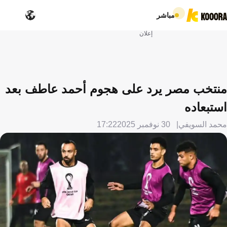
مباشر
إعلان
منتخب مصر يرد على هجوم أحمد عاطف بعد
استبعاده
محمد السويفي
30 نوفمبر 2025
17:22