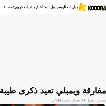
مباريات اليوم
جدول البث
أخبار
منتديات كووورة
مسابقات
مفارقة ويمبلي تعيد ذكرى طيبة ل
مجدي عبيد
04 فبراير 2026
17:44