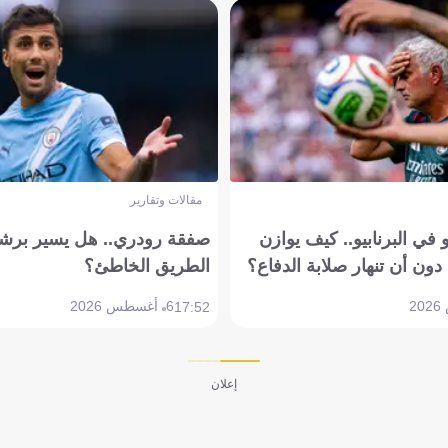
مقالات وتقارير
في البرنابيو.. كيف يوازن
صفقة رودري.. هل يسير برشل
دون أن تنهار صلابة الدفاع؟
الطريق الخاطئ؟
6 أغسطس 2026
17:52
إعلان