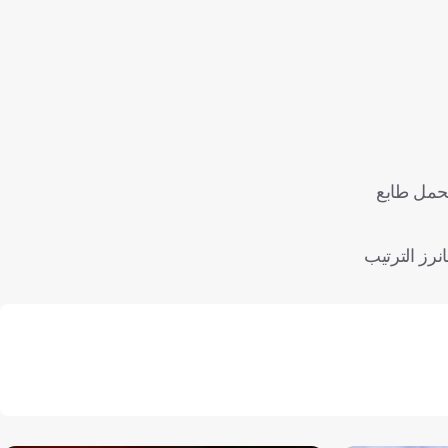
تحمل طابع
نرز الترتيب