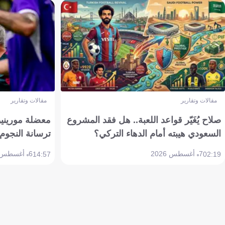
مقالات وتقارير
مقالات وتقارير
صلاح يُغَيّر قواعد اللعبة.. هل فقد المشروع
معضلة مورينيو 
السعودي هيبته أمام الدهاء التركي؟
ترسانة النجوم 
7 أغسطس 2026
6 أغسطس 2026
14:57
02:19