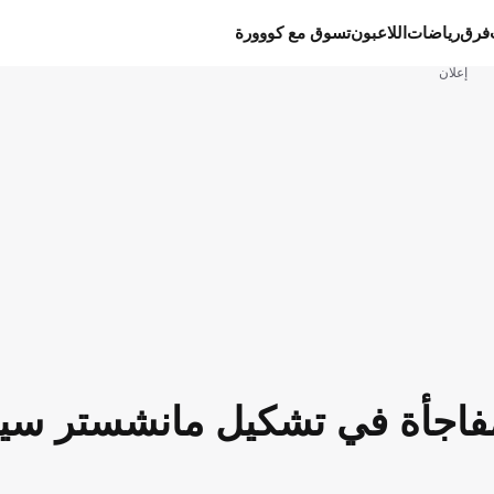
فرق
رياضات
اللاعبون
تسوق مع كووورة
إعلان
اجأة في تشكيل مانشستر سيت