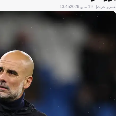
عمرو عزت
19 مايو 2026
13:45