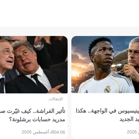
الإنتقالات
ينيسيوس في الواجهة.. هكذا
تأثير الفراشة.. كيف غيّرت ص
د الجديد
مدريد حسابات برشلونة؟
8 أغسطس 2026
04:06