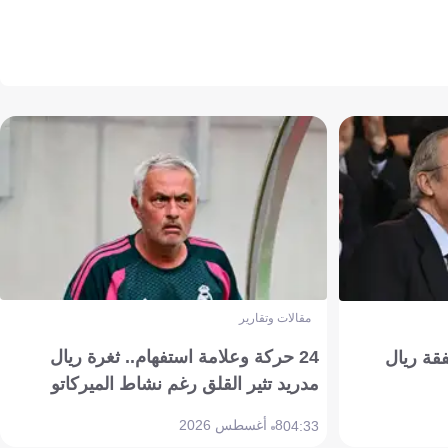
مقالات وتقارير
24 حركة وعلامة استفهام.. ثغرة ريال
فقة ريال
مدريد تثير القلق رغم نشاط الميركاتو
8 أغسطس 2026
04:33