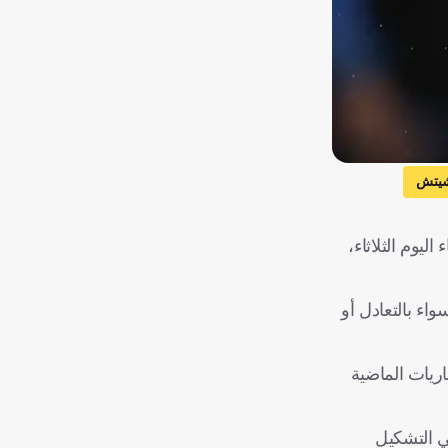
شيتش
يوم الثلاثاء،
اء بالتعادل أو
ريات الماضية
ي التشكيل