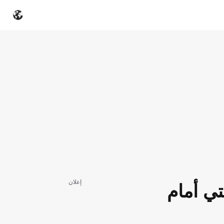
إعلان
ي أمام