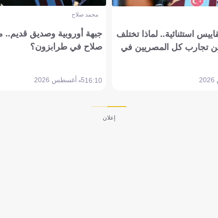
محمد صلاح
جبهة أوروبية وصديق قديم.. ما
يس استثنائية.. لماذا تختلف
صلاح في طرابزون؟
 تجارب كل المصريين في
5 أغسطس 2026
16:10
إعلان