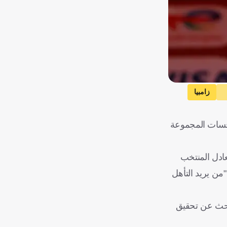
زامبيا
افسات المجموعة
عادل المنتخب
: "من يريد التأهل
بحث عن تحقيق