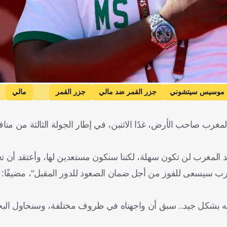
موسيس سيتشوني
جزر القمر ضد مالي
جزر القمر
مالي
رب صاحب الأرض، غدًا الاثنبن، في إطار الجولة الثالثة من من
 ضد المغرب لن تكون سهلة، لكننا سنكون مستعدين لها، وأعتقد أن ت
جموعتنا، لأن المغرب سيسعى للفوز من أجل ضمان الصعود للدور المقبل"، مضيفًا
له بشكل جيد.. سبق أن واجهناه في ظروف مختلفة، وسنحاول ال