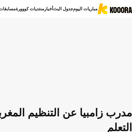
مباريات اليوم
جدول البث
أخبار
منتديات كووورة
مسابقات
مدرب زامبيا عن التنظيم المغربي
التعلم