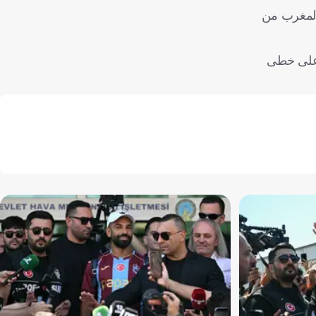
 المغرب من
ر على خطى