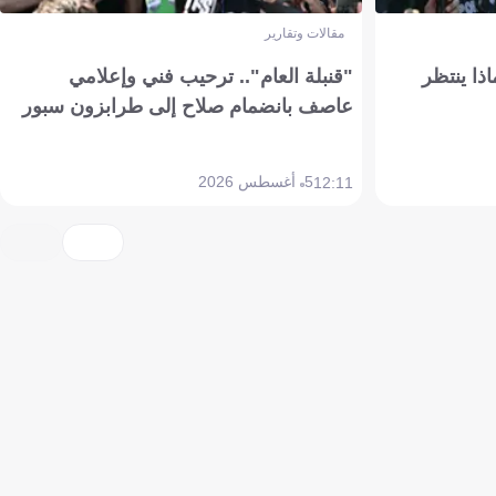
مقالات وتقارير
ذا ينتظر
"قنبلة العام".. ترحيب فني وإعلامي
عاصف بانضمام صلاح إلى طرابزون سبور
5 أغسطس 2026
12:11