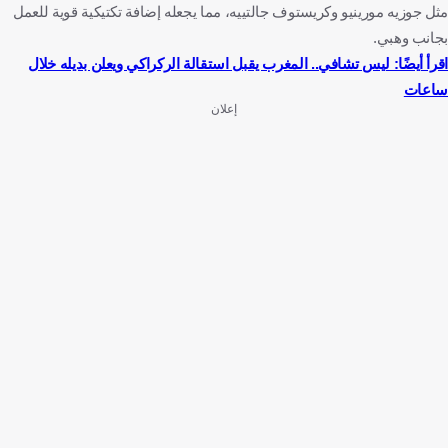
مثل جوزيه مورينيو وكريستوف جالتييه، مما يجعله إضافة تكتيكية قوية للعمل
بجانب وهبي.
اقرأ أيضًا: ليس تشافي.. المغرب يقبل استقالة الركراكي ويعلن بديله خلال
ساعات
إعلان