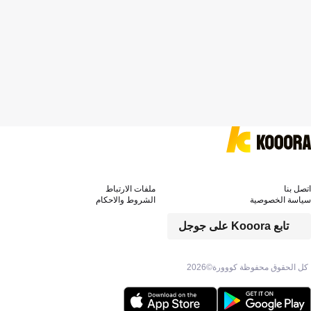
اتصل بنا
ملفات الارتباط
سياسة الخصوصية
الشروط والاحكام
تابع Kooora على جوجل
كل الحقوق محفوظة كووورة©
2026