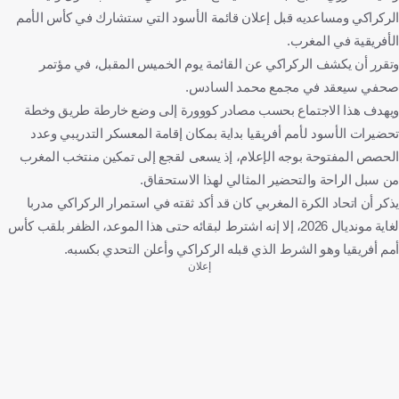
الركراكي ومساعديه قبل إعلان قائمة الأسود التي ستشارك في كأس الأمم
الأفريقية في المغرب.
وتقرر أن يكشف الركراكي عن القائمة يوم الخميس المقبل، في مؤتمر
صحفي سيعقد في مجمع محمد السادس.
ويهدف هذا الاجتماع بحسب مصادر كووورة إلى وضع خارطة طريق وخطة
تحضيرات الأسود لأمم أفريقيا بداية بمكان إقامة المعسكر التدريبي وعدد
الحصص المفتوحة بوجه الإعلام، إذ يسعى لقجع إلى تمكين منتخب المغرب
من سبل الراحة والتحضير المثالي لهذا الاستحقاق.
يذكر أن اتحاد الكرة المغربي كان قد أكد ثقته في استمرار الركراكي مدربا
لغاية مونديال 2026، إلا إنه اشترط لبقائه حتى هذا الموعد، الظفر بلقب كأس
أمم أفريقيا وهو الشرط الذي قبله الركراكي وأعلن التحدي بكسبه.
إعلان