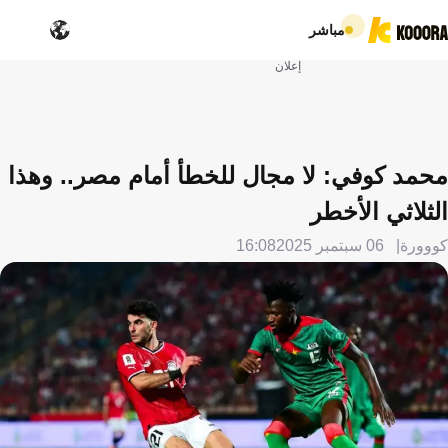
مباشر
إعلان
محمد كوفي: لا مجال للخطأ أمام مصر.. وهذا
الثلاثي الأخطر
كووورة
06 سبتمبر 2025
16:08